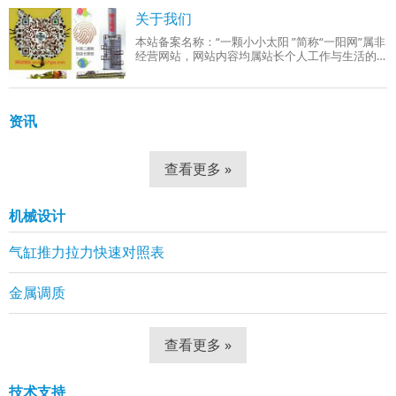
成品组织：回火索氏体（铁素体 + 细小球状碳
关于我们
本站备案名称：“一颗小小太阳 ”简称“一阳网”属非
经营网站，网站内容均属站长个人工作与生活的
分享！工作范围有：机械设计、机械自动化控
制、网站组建等。
资讯
查看更多 »
机械设计
气缸推力拉力快速对照表
金属调质
查看更多 »
技术支持