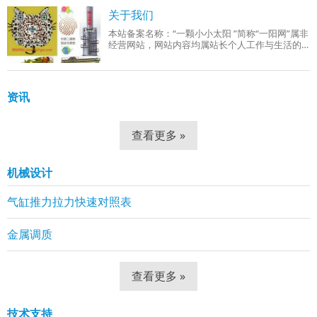
成品组织：回火索氏体（铁素体 + 细小球状碳
关于我们
本站备案名称：“一颗小小太阳 ”简称“一阳网”属非
经营网站，网站内容均属站长个人工作与生活的
分享！工作范围有：机械设计、机械自动化控
制、网站组建等。
资讯
查看更多 »
机械设计
气缸推力拉力快速对照表
金属调质
查看更多 »
技术支持