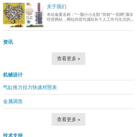
成品组织：回火索氏体（铁素体 + 细小球状碳
关于我们
本站备案名称：“一颗小小太阳 ”简称“一阳网”属非
经营网站，网站内容均属站长个人工作与生活的
分享！工作范围有：机械设计、机械自动化控
制、网站组建等。
资讯
查看更多 »
机械设计
气缸推力拉力快速对照表
金属调质
查看更多 »
技术支持