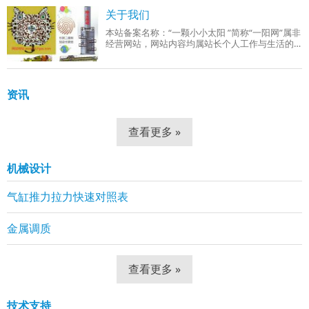
成品组织：回火索氏体（铁素体 + 细小球状碳
关于我们
本站备案名称：“一颗小小太阳 ”简称“一阳网”属非
经营网站，网站内容均属站长个人工作与生活的
分享！工作范围有：机械设计、机械自动化控
制、网站组建等。
资讯
查看更多 »
机械设计
气缸推力拉力快速对照表
金属调质
查看更多 »
技术支持