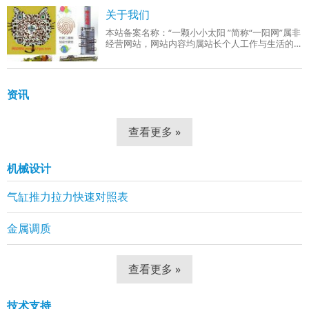
成品组织：回火索氏体（铁素体 + 细小球状碳
关于我们
本站备案名称：“一颗小小太阳 ”简称“一阳网”属非
经营网站，网站内容均属站长个人工作与生活的
分享！工作范围有：机械设计、机械自动化控
制、网站组建等。
资讯
查看更多 »
机械设计
气缸推力拉力快速对照表
金属调质
查看更多 »
技术支持