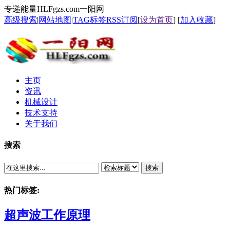
专递能量HLFgzs.com一阳网
高级搜索
|
网站地图
|
TAG标签
RSS订阅
[
设为首页
] [
加入收藏
]
主页
资讯
机械设计
技术支持
关于我们
搜索
搜索
热门标签:
超声波工作原理