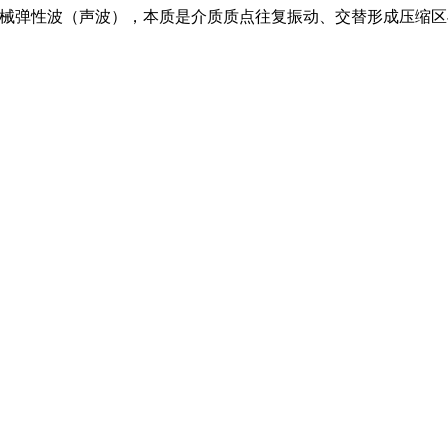
 的机械弹性波（声波），本质是介质质点往复振动、交替形成压缩区