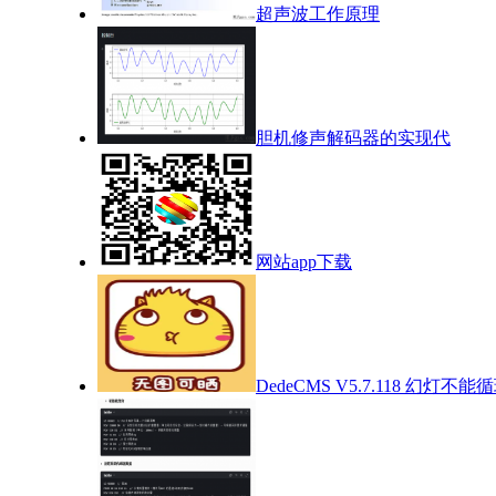
超声波工作原理
胆机修声解码器的实现代
网站app下载
DedeCMS V5.7.118 幻灯不能