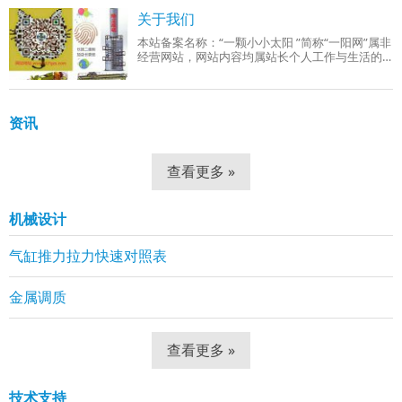
成品组织：回火索氏体（铁素体 + 细小球状碳
关于我们
本站备案名称：“一颗小小太阳 ”简称“一阳网”属非
经营网站，网站内容均属站长个人工作与生活的
分享！工作范围有：机械设计、机械自动化控
制、网站组建等。
资讯
查看更多 »
机械设计
气缸推力拉力快速对照表
金属调质
查看更多 »
技术支持